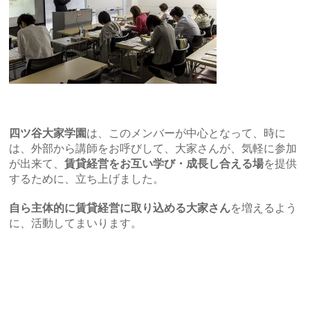
四ツ谷大家学園
は、このメンバーが中心となって、時に
は、外部から講師をお呼びして、大家さんが、気軽に参加
が出来て、
賃貸経営をお互い学び・成長し合える場
を提供
するために、立ち上げました。
自ら主体的に賃貸経営に取り込める大家さん
を増えるよう
に、活動してまいります。