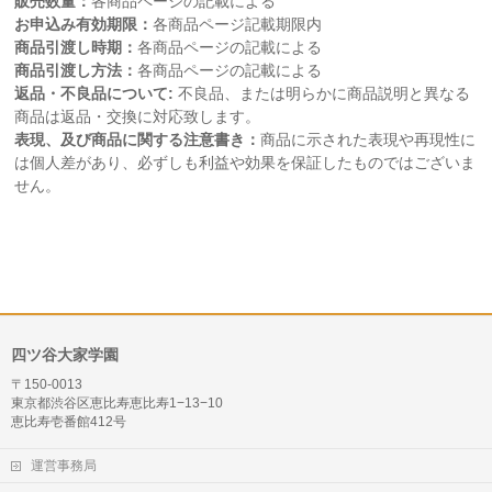
販売数量：
各商品ページの記載による
お申込み有効期限：
各商品ページ記載期限内
商品引渡し時期：
各商品ページの記載による
商品引渡し方法：
各商品ページの記載による
返品・不良品について:
不良品、または明らかに商品説明と異なる
商品は返品・交換に対応致します。
表現、及び商品に関する注意書き：
商品に示された表現や再現性に
は個人差があり、必ずしも利益や効果を保証したものではございま
せん。
四ツ谷大家学園
〒150-0013
東京都渋谷区恵比寿恵比寿1−13−10
恵比寿壱番館412号
運営事務局