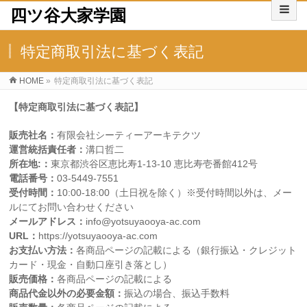
四ツ谷大家学園
特定商取引法に基づく表記
HOME
»
特定商取引法に基づく表記
【特定商取引法に基づく表記】
販売社名：
有限会社シーティーアーキテクツ
運営統括責任者：
溝口哲二
所在地:：
東京都渋谷区恵比寿1-13-10 恵比寿壱番館412号
電話番号：
03-5449-7551
受付時間：
10:00-18:00（土日祝を除く）※受付時間以外は、メー
ルにてお問い合わせください
メールアドレス：
info@yotsuyaooya-ac.com
URL：
https://yotsuyaooya-ac.com
お支払い方法：
各商品ページの記載による（銀行振込・クレジット
カード・現金・自動口座引き落とし）
販売価格：
各商品ページの記載による
商品代金以外の必要金額：
振込の場合、振込手数料