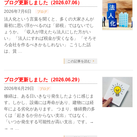
ブログ更新しました（2026.07.06）
2026年7月6日
ブログ
法人化という言葉を聞くと、多くの大家さんが
最初に思い浮かべるのは「節税」ではないでし
ょうか。 「収入が増えたら法人にした方がい
い」 「法人にすれば税金が安くなる」 「そろそ
ろ会社を作るべきかもしれない」 こうした話
は、賃 …
この記事を読む
ブログ更新しました（2026.06.29）
2026年6月29日
ブログ
修繕は、ある日いきなり発生したように感じま
す。しかし、設備には寿命があり、建物には経
年による劣化があります。 つまり、修繕費の多
くは「起きるか分からない支出」ではなく、
「いつか発生する可能性が高い支出」です。→
→ → …