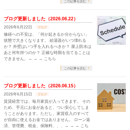
この記事を読む
ブログ更新しました（2026.06.22）
2026年6月22日
ブログ
修繕への不安は、「何が起きるか分からない」
状態で大きくなります。 給湯器がいつ壊れる
か？ 外壁はいつ手を入れるべきか？ 屋上防水は
あと何年持つのか？ 正確な時期を当てることは
できません。→ → → こちら
この記事を読む
ブログ更新しました（2026.06.15）
2026年6月15日
ブログ
賃貸経営では、毎月家賃が入ってきます。 その
ため、手元にお金があると、つい安心してしま
うことがあります。ただし、家賃収入のすべて
が自由に使えるお金ではありません。 ローン返
済、管理費、税金、保険料、、、→ → → こち