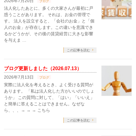
2026年7月20日
ブログ
法人化したあとに、多くの大家さんが最初に戸
惑うことがあります。 それは、お金の管理で
す。 法人を設立すると、「会社のお金」と「個
人のお金」が存在します。この違いを意識でき
るかどうかが、その後の賃貸経営に大きな影響
を与えま …
この記事を読む
ブログ更新しました（2026.07.13）
2026年7月13日
ブログ
実際に法人化を考えるとき、よく受ける質問が
あります。 「私は法人化した方がいいのでしょ
うか」 この質問に対して、「はい」「いいえ」
と簡単に答えることはできません。なぜな
ら、、、→ → → こちら
この記事を読む