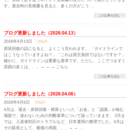
す。退去時の見積書を見ると、多くの方がこう …
この記事を読む
ブログ更新しました（2026.04.13）
2026年4月13日
ブログ
原状回復の話になると、よくこう言われます。 「ガイドラインで
はこうなっていますよね？」「これは貸主負担ではないですか？」
確かに、ガイドラインは重要な基準です。ただし、ここでつまずく
原因の多くは、、、→ → → こちら
この記事を読む
ブログ更新しました（2026.04.06）
2026年4月6日
ブログ
4月は、退去・原状回復・精算といった「お金」と「認識」が絡む
場面で、迷わないための判断基準について扱っていきます。 3月ま
では、入居者対応やトラブルなど、日常運用の整理でした。4月は
その延長として、最後の局面、、、→ → …