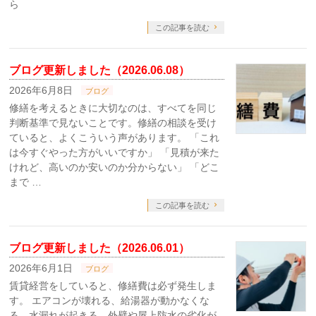
ら
この記事を読む
ブログ更新しました（2026.06.08）
2026年6月8日
ブログ
修繕を考えるときに大切なのは、すべてを同じ
判断基準で見ないことです。修繕の相談を受け
ていると、よくこういう声があります。 「これ
は今すぐやった方がいいですか」 「見積が来た
けれど、高いのか安いのか分からない」 「どこ
まで …
この記事を読む
ブログ更新しました（2026.06.01）
2026年6月1日
ブログ
賃貸経営をしていると、修繕費は必ず発生しま
す。 エアコンが壊れる、給湯器が動かなくな
る、水漏れが起きる、外壁や屋上防水の劣化が