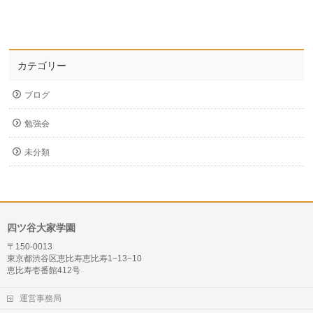
カテゴリー
ブログ
勉強会
未分類
四ツ谷大家学園
〒150-0013
東京都渋谷区恵比寿恵比寿1−13−10
恵比寿壱番館412号
運営事務局