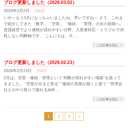
ブログ更新しました（2026.03.02）
2026年3月2日
ブログ
いや～もう3月になっちゃいましたね。早いですね～ さて、これま
で紹介してきた「数字」「空室」「修繕」「管理」の次の段階へ。
賃貸経営でより感情が揺れやすい分野。入居者対応・トラブルで消
耗しない判断軸です。 こんにちは、大 …
この記事を読む
ブログ更新しました（2026.02.23）
2026年2月23日
ブログ
2月は、空室・修繕・管理という“判断が揺れやすい場面”を扱って
きました。 “空室が出ると焦る” “修繕の見積が届くと迷う” “管理会
社とのやり取りで疲れる&#8 …
この記事を読む
1
2
3
»