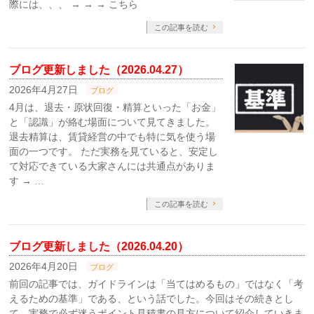
際には、、、 → → → こちら
この記事を読む
ブログ更新しました（2026.04.27）
2026年4月27日
ブログ
4月は、退去・原状回復・精算といった「お金」
と「認識」が絡む場面について見てきました。
退去精算は、賃貸経営の中でも特に気を使う場
面の一つです。 ただ実務を見ていると、安定し
て対応できている大家さんには共通点がありま
す → …
この記事を読む
ブログ更新しました（2026.04.20）
2026年4月20日
ブログ
前回の記事では、ガイドラインは「当てはめるもの」ではなく「考
えるための基準」である、という話でした。今回はその続きとし
て、実務で必ず迷うポイント見積書の見方について紹介していきま