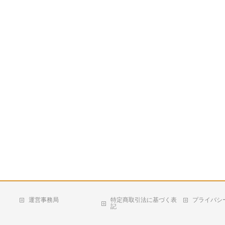
運営事務局
特定商取引法に基づく表
プライバシ
記