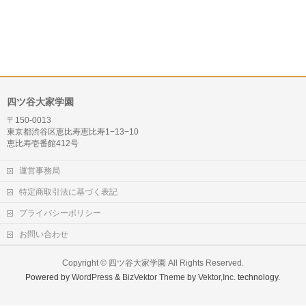
四ツ谷大家学園
〒150-0013
東京都渋谷区恵比寿恵比寿1−13−10
恵比寿壱番館412号
運営事務局
特定商取引法に基づく表記
プライバシーポリシー
お問い合わせ
Copyright ©
四ツ谷大家学園
All Rights Reserved.
Powered by
WordPress
&
BizVektor Theme
by
Vektor,Inc.
technology.