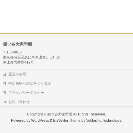
四ツ谷大家学園
〒150-0013
東京都渋谷区恵比寿恵比寿1−13−10
恵比寿壱番館412号
運営事務局
特定商取引法に基づく表記
プライバシーポリシー
お問い合わせ
Copyright ©
四ツ谷大家学園
All Rights Reserved.
Powered by
WordPress
&
BizVektor Theme
by
Vektor,Inc.
technology.