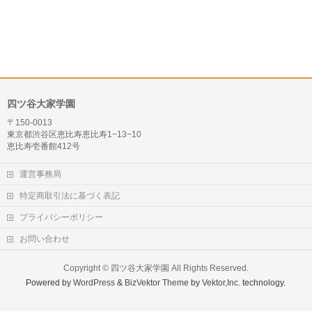
四ツ谷大家学園
〒150-0013
東京都渋谷区恵比寿恵比寿1−13−10
恵比寿壱番館412号
運営事務局
特定商取引法に基づく表記
プライバシーポリシー
お問い合わせ
Copyright ©
四ツ谷大家学園
All Rights Reserved.
Powered by
WordPress
&
BizVektor Theme
by
Vektor,Inc.
technology.