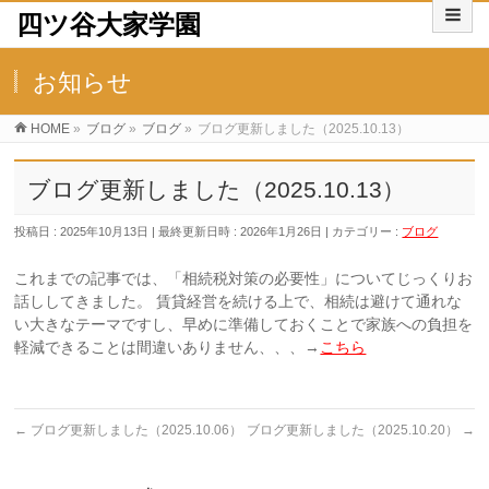
四ツ谷大家学園
お知らせ
HOME
»
ブログ
»
ブログ
»
ブログ更新しました（2025.10.13）
ブログ更新しました（2025.10.13）
投稿日 : 2025年10月13日
最終更新日時 : 2026年1月26日
カテゴリー :
ブログ
これまでの記事では、「相続税対策の必要性」についてじっくりお
話ししてきました。 賃貸経営を続ける上で、相続は避けて通れな
い大きなテーマですし、早めに準備しておくことで家族への負担を
軽減できることは間違いありません、、、→
こちら
←
ブログ更新しました（2025.10.06）
ブログ更新しました（2025.10.20）
→