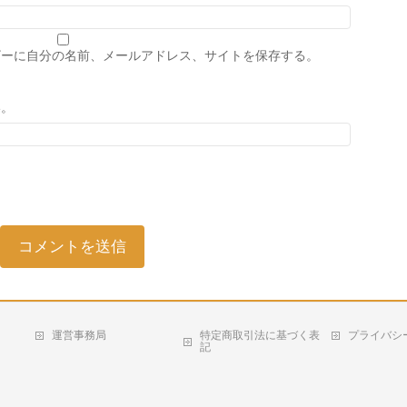
ザーに自分の名前、メールアドレス、サイトを保存する。
い。
運営事務局
特定商取引法に基づく表
プライバシ
記