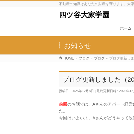
不動産の知識はあなたの財産を守ります。大
四ツ谷大家学園
ホーム
お知らせ
HOME
»
ブログ
»
ブログ
»
ブログ更新しまし
ブログ更新しました（2025
投稿日 : 2025年12月8日
最終更新日時 : 2025年1
前回
のお話では、Aさんのアパート経営
た。
今回はいよいよ、Aさんがどうやって改