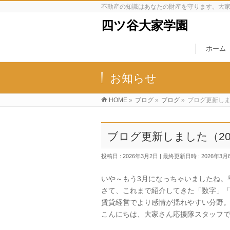
不動産の知識はあなたの財産を守ります。大
四ツ谷大家学園
ホーム
お知らせ
HOME
»
ブログ
»
ブログ
»
ブログ更新しまし
ブログ更新しました（2026
投稿日 : 2026年3月2日
最終更新日時 : 2026年3月
いや～もう3月になっちゃいましたね。
さて、これまで紹介してきた「数字」
賃貸経営でより感情が揺れやすい分野
こんにちは、大家さん応援隊スタッフで