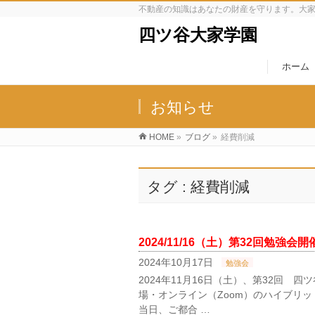
不動産の知識はあなたの財産を守ります。大
四ツ谷大家学園
ホーム
お知らせ
HOME
»
ブログ
»
経費削減
タグ : 経費削減
2024/11/16（土）第32回勉強
2024年10月17日
勉強会
2024年11月16日（土）、第32回 四
場・オンライン（Zoom）のハイブリ
当日、ご都合 …