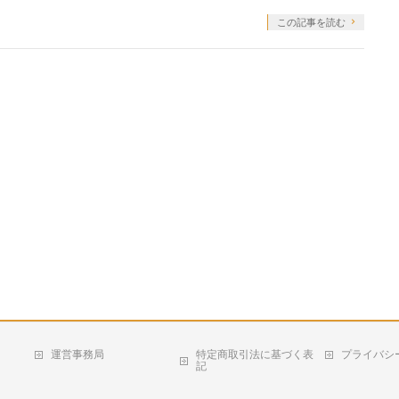
この記事を読む
運営事務局
特定商取引法に基づく表
プライバシ
記