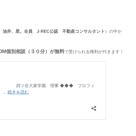
、油井、星。全員 J-REC公認 不動産コンサルタント
）の中か
OOM個別相談（３０分）が無料
で受けられる権利が付きます！