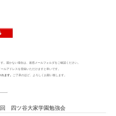
ます。届かない場合は、迷惑メールフォルダをご確認ください。
メールアドレスを登録いただけますと幸いです。
されます。
ご了承のほど、よろしくお願い致します。
———
３１回 四ツ谷大家学園勉強会