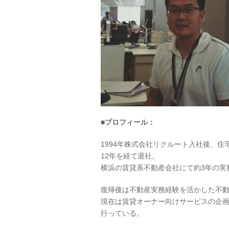
■
プロフィール：
1994年株式会社リクルート入社後、
12年を経て退社。
横浜の賃貸系不動産会社にて約3年の実
復帰後は不動産実務経験を活かした不
現在は賃貸オーナー向けサービスの企
行っている。