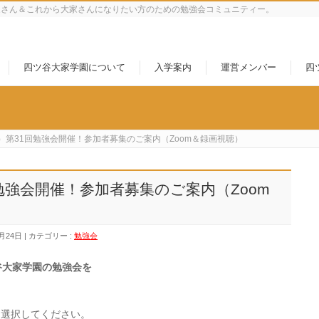
家さん＆これから大家さんになりたい方のための勉強会コミュニティー。
四ツ谷大家学園について
入学案内
運営メンバー
四
8（土）第31回勉強会開催！参加者募集のご案内（Zoom＆録画視聴）
31回勉強会開催！参加者募集のご案内（Zoom
月24日
カテゴリー :
勉強会
谷大家学園の勉強会を
を選択してください。