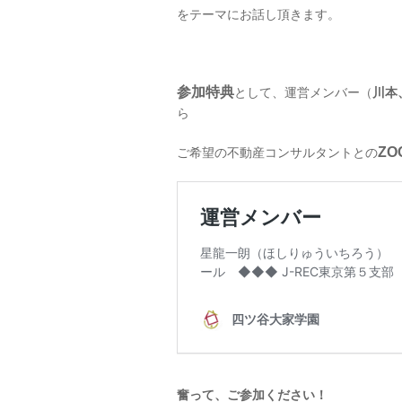
をテーマにお話し頂きます。
参加特典
として、運営メンバー（
川本
ら
Z
ご希望の不動産コンサルタントとの
奮って、ご参加ください！