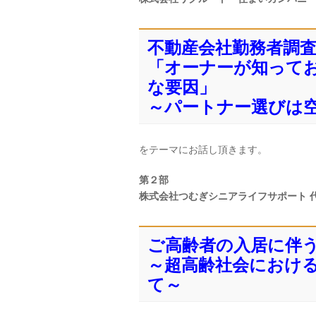
不動産会社勤務者調
「オーナーが知って
な要因」
～パートナー選びは
をテーマにお話し頂きます。
第２部
株式会社つむぎシニアライフサポート 
ご高齢者の入居に伴
～超高齢社会におけ
て～