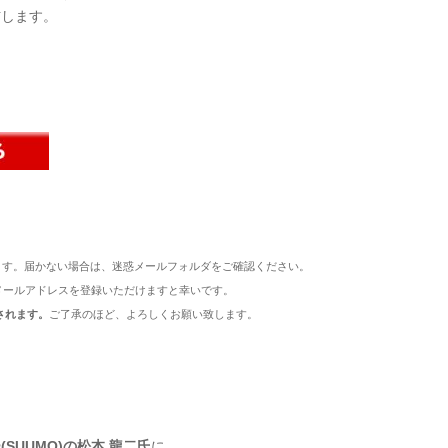
信します。
ます。届かない場合は、迷惑メールフォルダをご確認ください。
メールアドレスを登録いただけますと幸いです。
されます。
ご了承のほど、よろしくお願い致します。
SUUMO)の松本 龍二氏
に、