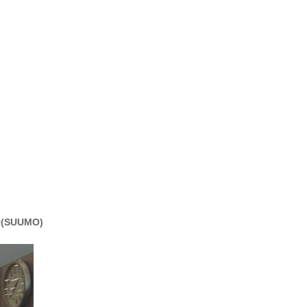
）
SUUMO)