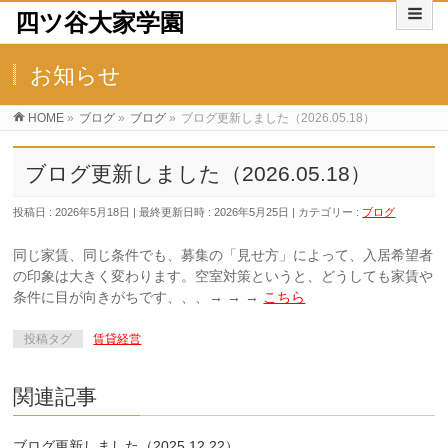
四ツ谷大家学園
お知らせ
HOME
»
ブログ
»
ブログ
»
ブログ更新しました（2026.05.18）
ブログ更新しました（2026.05.18）
投稿日 : 2026年5月18日
最終更新日時 : 2026年5月25日
カテゴリー :
ブログ
同じ家賃、同じ条件でも、募集の「見せ方」によって、入居希望者
の印象は大きく変わります。空室対策というと、どうしても家賃や
条件に目が向きがちです、、、→ → →
こちら
投稿タグ
賃貸経営
関連記事
ブログ更新しました（2025.12.22）