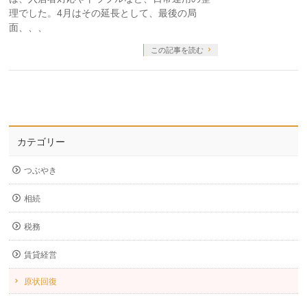
理でした。4月はその延長として、最後の局
面、、、
この記事を読む
カテゴリー
つぶやき
相続
税務
賃貸経営
原状回復