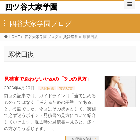
四ツ谷大家学園
四谷大家学園ブログ
HOME
»
四谷大家学園ブログ
»
賃貸経営
»
原状回復
原状回復
見積書で迷わないための「3つの見方」
2026年4月20日
原状回復
賃貸経営
前回の記事では、ガイドラインは「当てはめる
もの」ではなく「考えるための基準」である、
という話でした。今回はその続きとして、実務
で必ず迷うポイント見積書の見方について紹介
していきます。退去時の見積書を見ると、多く
の方がこう感じます、、、
この記事を読む