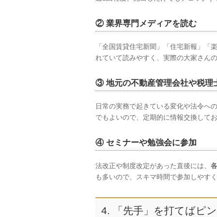
② 業界専門メディアを読む
「全国賃貸住宅新聞」「住宅新報」「
れていて読みやすく、実際の大家さん
③ 地元の不動産管理会社や税理
日常の実務で起きている変化や法令へ
でもよいので、定期的に情報交換して
④ セミナーや勉強会に参加
法改正や制度改定があった直後には、
も多いので、スキマ時間で参加しやす
4. 「先手」を打てば