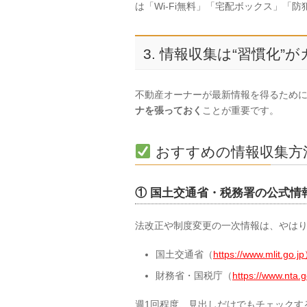
は「Wi-Fi無料」「宅配ボックス」「
3. 情報収集は“習慣化”
不動産オーナーが最新情報を得るため
ナを張っておく
ことが重要です。
おすすめの情報収集方
① 国土交通省・税務署の公式情
法改正や制度変更の一次情報は、やは
国土交通省（
https://www.mlit.go.j
財務省・国税庁（
https://www.nta.
週1回程度、見出しだけでもチェックす