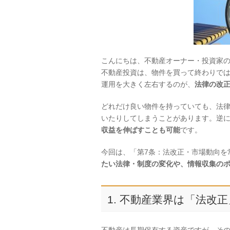
こんにちは、不動産オーナー・投資家
不動産投資は、物件を買って終わりで
運用を大きく左右するのが、
法律の改
どれだけ良い物件を持っていても、法
いたりしてしまうことがあります。逆
収益を伸ばすことも可能
です。
今回は、「第7条：法改正・市場動向を
たい法律・制度の変化や、情報収集の
1. 不動産業界は「法