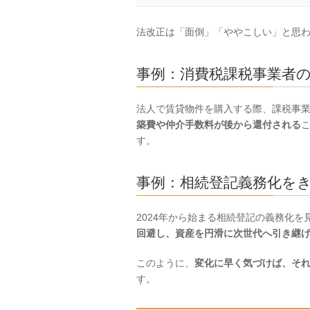
法改正は「面倒」「ややこしい」と思
事例：消費税課税事業者の
法人で賃貸物件を購入する際、課税事
築費や仲介手数料が後から還付される
す。
事例：相続登記義務化を
2024年から始まる相続登記の義務化
回避し、資産を円滑に次世代へ引き継
このように、
変化に早く気づけば、そ
す。