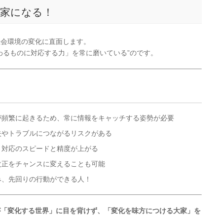
大家になる！
社会環境の変化に直面します。
わるものに対応する力」を常に磨いている”のです。
が頻繁に起きるため、常に情報をキャッチする姿勢が必要
失やトラブルにつながるリスクがある
、対応のスピードと精度が上がる
改正をチャンスに変えることも可能
み、先回りの行動ができる人！
が「変化する世界」に目を背けず、「変化を味方につける大家」を