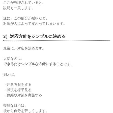
ここが整理されていると、
説明も一貫します。
逆に、この部分が曖昧だと、
対応が人によって変わってしまいます。
3）対応方針をシンプルに決める
最後に、対応を決めます。
大切なのは、
できるだけシンプルな方針にすること
です。
例えば、
・注意喚起をする
・状況を様子見る
・修繕や対策を実施する
複雑な対応は、
後から自分を苦しくします。