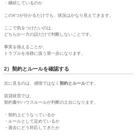
・継続しているのか
この4つが分かるだけでも、状況はかなり見えてきます。
ここで気をつけたいのは、
どちらか一方の話だけで判断しないことです。
事実を揃えることが、
トラブルを冷静に扱う第一歩になります。
2）契約とルールを確認する
次に見るのは、感情ではなく
契約とルール
です。
賃貸経営では、
契約書やハウスルールが判断の土台になります。
・契約上どうなっているか
・ルールとして定めているか
・過去にどう対応してきたか