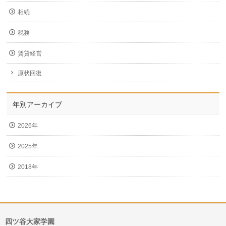
相続
税務
賃貸経営
原状回復
年別アーカイブ
2026年
2025年
2018年
四ツ谷大家学園