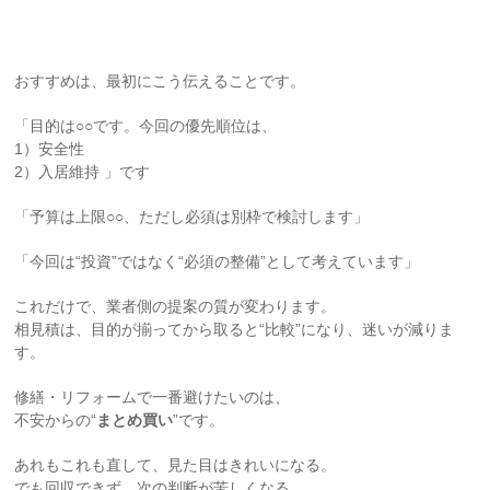
おすすめは、最初にこう伝えることです。
「目的は○○です。今回の優先順位は、
1）安全性
2）入居維持 」です
「予算は上限○○、ただし必須は別枠で検討します」
「今回は“投資”ではなく“必須の整備”として考えています」
これだけで、業者側の提案の質が変わります。
相見積は、目的が揃ってから取ると“比較”になり、迷いが減りま
す。
修繕・リフォームで一番避けたいのは、
不安からの“
まとめ買い
”です。
あれもこれも直して、見た目はきれいになる。
でも回収できず、次の判断が苦しくなる。