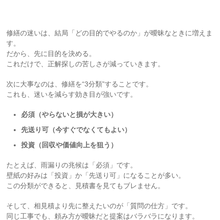
修繕の迷いは、結局「どの目的でやるのか」が曖昧なときに増えま
す。
だから、先に目的を決める。
これだけで、正解探しの苦しさが減っていきます。
次に大事なのは、修繕を“3分類”することです。
これも、迷いを減らす効き目が強いです。
必須（やらないと損が大きい）
先送り可（今すぐでなくてもよい）
投資（回収や価値向上を狙う）
たとえば、雨漏りの兆候は「必須」です。
壁紙の好みは「投資」か「先送り可」になることが多い。
この分類ができると、見積書を見てもブレません。
そして、相見積より先に整えたいのが「質問の仕方」です。
同じ工事でも、頼み方が曖昧だと提案はバラバラになります。