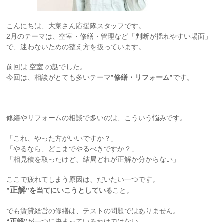
こんにちは、大家さん応援隊スタッフです。
2月のテーマは、空室・修繕・管理など「判断が揺れやすい場面」
で、迷わないための整え方を扱っています。
前回は 空室 の話でした。
今回は、相談がとても多いテーマ
”修繕・リフォーム”
です。
修繕やリフォームの相談で多いのは、こういう悩みです。
「これ、やった方がいいですか？」
「やるなら、どこまでやるべきですか？」
「相見積を取ったけど、結局どれが正解か分からない」
ここで疲れてしまう原因は、だいたい一つです。
正解
”
”を当てにいこうとしている
こと。
でも賃貸経営の修繕は、テストの問題ではありません。
“正解”
が一つに決まっているわけではない。