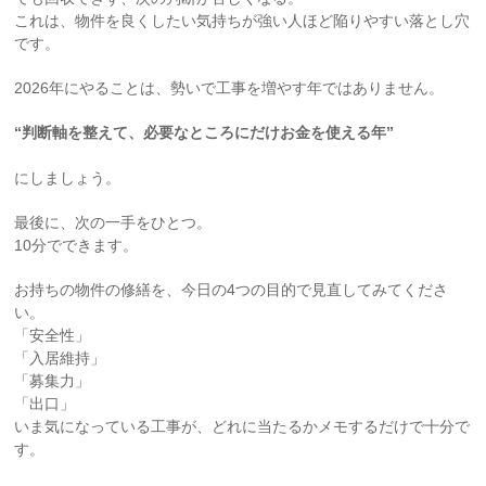
これは、物件を良くしたい気持ちが強い人ほど陥りやすい落とし穴
です。
2026年にやることは、勢いで工事を増やす年ではありません。
“判断軸を整えて、必要なところにだけお金を使える年”
にしましょう。
最後に、次の一手をひとつ。
10分でできます。
お持ちの物件の修繕を、今日の4つの目的で見直してみてくださ
い。
「安全性」
「入居維持」
「募集力」
「出口」
いま気になっている工事が、どれに当たるかメモするだけで十分で
す。