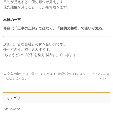
目的が見えると、優先順位が見えます。
優先順位が見えると、心が落ち着きます。
本日の一言
修繕は「工事の正解」ではなく、「目的の整理」で迷いが減る。
次回は、管理会社との付き合い方です。
任せすぎず、抱え込みすぎず。
“ちょうどいい関係”を整える話をしていきます。
←
空室が出たとき、最初にやるべきは
管理会社に○○すぎない、△△込みすぎ
「◯◯」じゃない
ない
→
カテゴリー
つぶやき