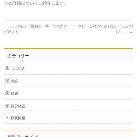
その詳細についてご紹介します。
←
トラブルは「最初の一手」で大きさ
クレーム対応で迷わない「伝え型
が決まる
（方）」
→
カテゴリー
つぶやき
相続
税務
賃貸経営
原状回復