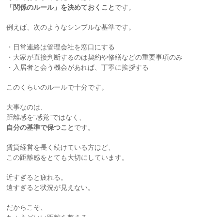
「関係のルール」を決めておくこと
です。
例えば、次のようなシンプルな基準です。
・日常連絡は管理会社を窓口にする
・大家が直接判断するのは契約や修繕などの重要事項のみ
・入居者と会う機会があれば、丁寧に挨拶する
このくらいのルールで十分です。
大事なのは、
距離感を“感覚”ではなく、
自分の基準で保つこと
です。
賃貸経営を長く続けている方ほど、
この距離感をとても大切にしています。
近すぎると疲れる。
遠すぎると状況が見えない。
だからこそ、