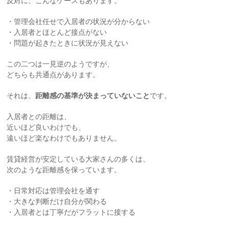
反対に、こんなケースもあります。
・管理会社任せで入居者の状況が分からない
・入居者とほとんど接点がない
・問題が起きたときに状況が見えない
この二つは一見逆のようですが、
どちらも共通点があります。
それは、
距離感の基準が決まっていないこと
です。
入居者との距離は、
近いほど良いわけでも、
遠いほど楽なわけでもありません。
賃貸経営が安定している大家さんの多くは、
次のような距離感を保っています。
・日常対応は管理会社を通す
・大きな判断だけ自分が関わる
・入居者とは丁寧だがフラットに接する