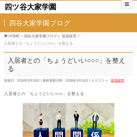
四ツ谷大家学園
四谷大家学園ブログ
HOME
»
四谷大家学園ブログ
»
賃貸経営
»
入居者との「ちょうどいい○○○」を整える
入居者との「ちょうどいい○○○」を整え
る
投稿日 : 2026年3月16日
最終更新日時 : 2026年3月16日
カテゴリー :
賃貸経営
入居者との「ちょうどいい○○○」を整える