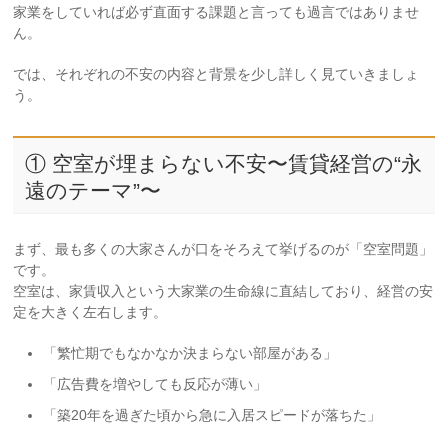
家業をしていれば必ず直面する課題と言っても過言ではありませ
ん。
では、それぞれの不安の内容と背景を少し詳しく見ていきましょ
う。
① 空室が埋まらない不安〜賃貸経営の“永
遠のテーマ”〜
まず、最も多くの大家さんが口をそろえて挙げるのが「空室問題」
です。
空室は、家賃収入という大家業の生命線に直結しており、経営の安
定を大きく左右します。
「繁忙期でもなかなか決まらない部屋がある」
「広告費を増やしても反応が薄い」
「築20年を過ぎた頃から急に入居スピードが落ちた」