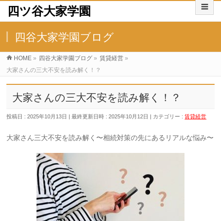
四ツ谷大家学園
四谷大家学園ブログ
HOME
»
四谷大家学園ブログ
»
賃貸経営
»
大家さんの三大不安を読み解く！？
大家さんの三大不安を読み解く！？
投稿日 : 2025年10月13日
最終更新日時 : 2025年10月12日
カテゴリー :
賃貸経営
大家さん三大不安を読み解く〜相続対策の先にあるリアルな悩み〜