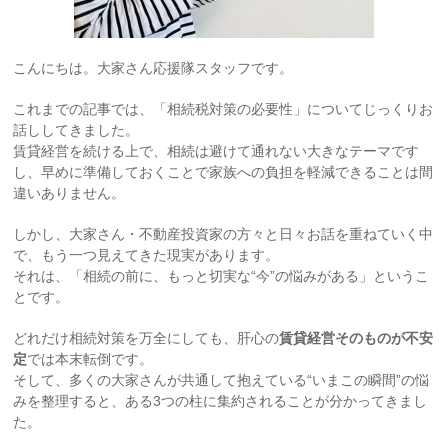
こんにちは。大家さん応援隊スタッフです。
これまでの記事では、「相続税対策の必要性」についてじっくりお
話ししてきました。
賃貸経営を続ける上で、相続は避けて通れない大きなテーマです
し、早めに準備しておくことで家族への負担を軽減できることは間
違いありません。
しかし、大家さん・不動産投資家の方々と日々お話を重ねていく中
で、もう一つ見えてきた現実があります。
それは、「相続の前に、もっと切実な“今”の悩みがある」というこ
とです。
どれだけ相続対策を万全にしても、肝心の
賃貸経営そのものが不安
定
では本末転倒です。
そして、多くの大家さんが共通して抱えている“いまこの瞬間”の悩
みを整理すると、ある3つの柱に集約されることが分かってきまし
た。