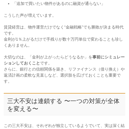
「追加で買いたい物件があるのに融資が通らない」
こうした声が増えています。
賃貸経営は、物件運営だけでなく“金融戦略”でも勝敗が決まる時代
です。
金利が1％上がるだけで手残りが数十万円単位で変わることも珍し
くありません。
大切なのは、「金利が上がったらどうなるか」を
事前にシミュレー
ションしておくこと
です。
さらに、銀行との信頼関係を築き、リファイナンス（借り換え）や
返済計画の柔軟な見直しなど、選択肢を広げておくことも重要で
す。
三大不安は連鎖する 〜一つの対策が全体
を変える〜
この三大不安は、それぞれが独立しているようでいて、実は深く結