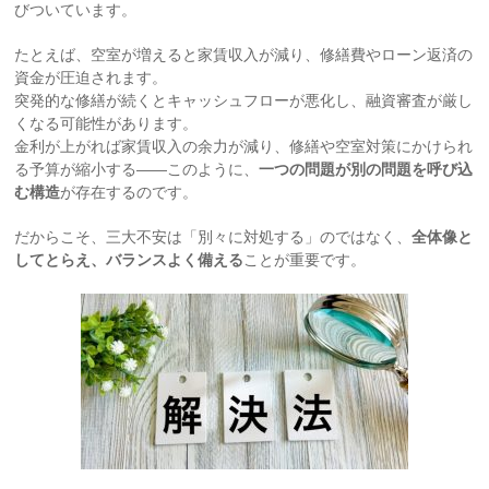
びついています。
たとえば、空室が増えると家賃収入が減り、修繕費やローン返済の
資金が圧迫されます。
突発的な修繕が続くとキャッシュフローが悪化し、融資審査が厳し
くなる可能性があります。
金利が上がれば家賃収入の余力が減り、修繕や空室対策にかけられ
る予算が縮小する——このように、
一つの問題が別の問題を呼び込
む構造
が存在するのです。
だからこそ、三大不安は「別々に対処する」のではなく、
全体像と
してとらえ、バランスよく備える
ことが重要です。