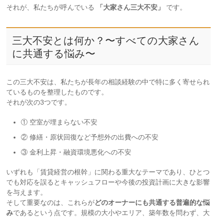
それが、私たちが呼んでいる
「大家さん三大不安」
です。
三大不安とは何か？〜すべての大家さん
に共通する悩み〜
この三大不安は、私たちが長年の相談経験の中で特に多く寄せられ
ているものを整理したものです。
それが次の3つです。
① 空室が埋まらない不安
② 修繕・原状回復など予想外の出費への不安
③ 金利上昇・融資環境悪化への不安
いずれも「賃貸経営の根幹」に関わる重大なテーマであり、ひとつ
でも対応を誤るとキャッシュフローや今後の投資計画に大きな影響
を与えます。
そして重要なのは、これらが
どのオーナーにも共通する普遍的な悩
み
であるという点です。規模の大小やエリア、築年数を問わず、大