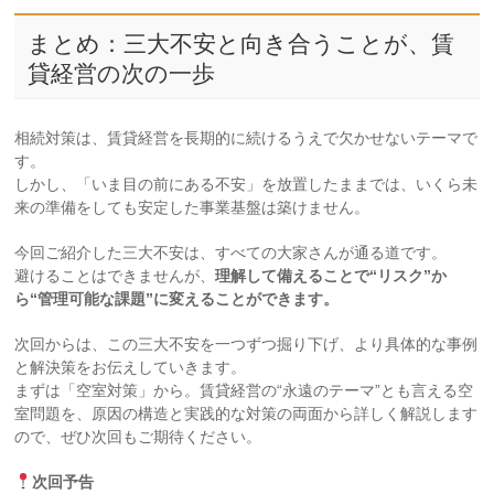
まとめ：三大不安と向き合うことが、賃
貸経営の次の一歩
相続対策は、賃貸経営を長期的に続けるうえで欠かせないテーマで
す。
しかし、「いま目の前にある不安」を放置したままでは、いくら未
来の準備をしても安定した事業基盤は築けません。
今回ご紹介した三大不安は、すべての大家さんが通る道です。
避けることはできませんが、
理解して備えることで“リスク”か
ら“管理可能な課題”に変えることができます。
次回からは、この三大不安を一つずつ掘り下げ、より具体的な事例
と解決策をお伝えしていきます。
まずは「空室対策」から。賃貸経営の“永遠のテーマ”とも言える空
室問題を、原因の構造と実践的な対策の両面から詳しく解説します
ので、ぜひ次回もご期待ください。
次回予告