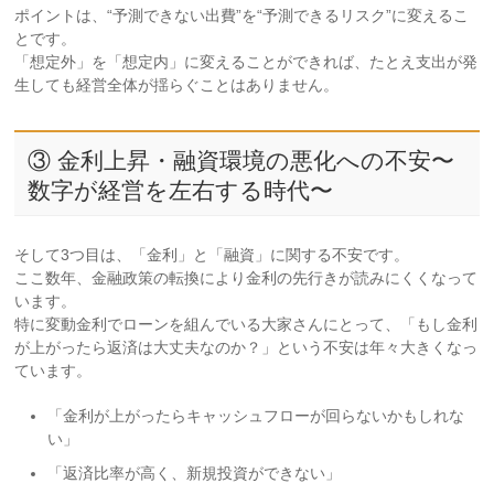
ポイントは、“予測できない出費”を“予測できるリスク”に変えるこ
とです。
「想定外」を「想定内」に変えることができれば、たとえ支出が発
生しても経営全体が揺らぐことはありません。
③ 金利上昇・融資環境の悪化への不安〜
数字が経営を左右する時代〜
そして3つ目は、「金利」と「融資」に関する不安です。
ここ数年、金融政策の転換により金利の先行きが読みにくくなって
います。
特に変動金利でローンを組んでいる大家さんにとって、「もし金利
が上がったら返済は大丈夫なのか？」という不安は年々大きくなっ
ています。
「金利が上がったらキャッシュフローが回らないかもしれな
い」
「返済比率が高く、新規投資ができない」