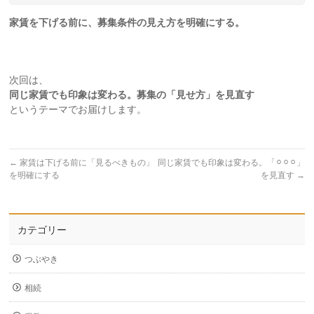
家賃を下げる前に、募集条件の見え方を明確にする。
次回は、
同じ家賃でも印象は変わる。募集の「見せ方」を見直す
というテーマでお届けします。
←
家賃は下げる前に「見るべきもの」
同じ家賃でも印象は変わる。「⚪︎⚪︎⚪︎」
を明確にする
を見直す
→
カテゴリー
つぶやき
相続