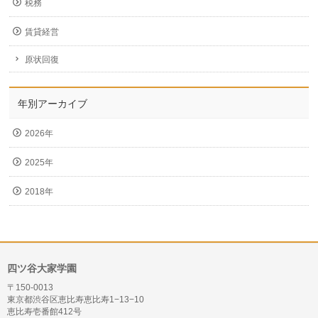
税務
賃貸経営
原状回復
年別アーカイブ
2026年
2025年
2018年
四ツ谷大家学園
〒150-0013
東京都渋谷区恵比寿恵比寿1−13−10
恵比寿壱番館412号