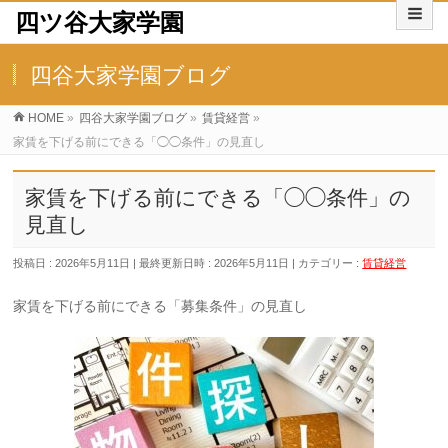
四ツ谷大家学園
四谷大家学園ブログ
HOME
»
四谷大家学園ブログ
»
賃貸経営
»
家賃を下げる前にできる「◯◯条件」の見直し
家賃を下げる前にできる「◯◯条件」の
見直し
投稿日 : 2026年5月11日
最終更新日時 : 2026年5月11日
カテゴリー :
賃貸経営
家賃を下げる前にできる「募集条件」の見直し