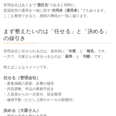
管理会社はあくまで“
委託先
”であると同時に、
賃貸経営の運用を一緒に回す“
共同体（運用者）
”でもあります。
ここを整理できると、感情の摩耗が一気に減ります。
まず整えたいのは「任せる」と「決める」
の線引き
管理会社に任せられるのは、基本的に「
作業
」と「
報告
」です。
一方で、大家さんが握るべきなのは「
基準
」と「
判断
」です。
例えばこんなイメージです。
任せる（管理会社）
・募集掲載の更新、反響の報告
・内見調整、申込の事務手続き
・入居者からの一次受付、状況整理
・修繕手配（ただし上限やルールの範囲内）
決める（大家さん）