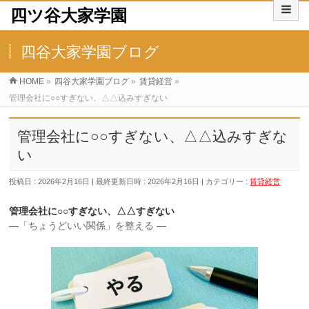
四ツ谷大家学園
四谷大家学園ブログ
HOME
»
四谷大家学園ブログ
»
賃貸経営
»
管理会社に○○すぎない、△△込みすぎない
管理会社に○○すぎない、△△込みすぎな
い
投稿日 : 2026年2月16日
最終更新日時 : 2026年2月16日
カテゴリー :
賃貸経営
管理会社に○○すぎない、△△すぎない
―「ちょうどいい関係」を整える ―