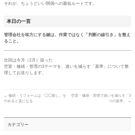
それが、ちょうどいい関係への最短ルートです。
本日の一言
管理会社を味方にする鍵は、作業ではなく「判断の線引き」を整え
ること。
次回は今月（2月）扱った
空室・修繕・管理の3テーマを、迷いを減らす「基準」について整
理してお送りします。
←
修繕・リフォームは「◯◯探し」を
空室・修繕・管理で迷いを減らす「3
やめると楽になる
つの基準」
→
カテゴリー