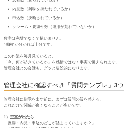
反響数（見られているか）
内見数（興味を持たれているか）
申込数（決断されているか）
クレーム・要望件数（運用が荒れていないか）
数字は完璧でなくて構いません。
“傾向”が分かれば十分です。
この作業を毎月見ていると、
「今、何が起きているか」を感情ではなく事実で捉えられます。
管理会社との会話も、グッと建設的になります。
管理会社に確認すべき「質問テンプレ」3つ
管理会社に指示を出す前に、まずは質問の質を整える。
これだけで関係が良くなることが多いです。
1）空室が出たら
「反響・内見・申込のどこが詰まっていますか？」