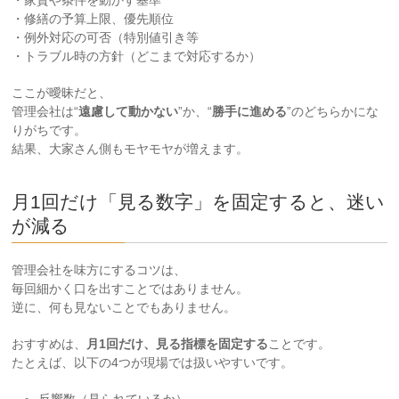
・家賃や条件を動かす基準
・修繕の予算上限、優先順位
・例外対応の可否（特別値引き等
・トラブル時の方針（どこまで対応するか）
ここが曖昧だと、
管理会社は“
遠慮して動かない
”か、“
勝手に進める
”のどちらかにな
りがちです。
結果、大家さん側もモヤモヤが増えます。
月1回だけ「見る数字」を固定すると、迷い
が減る
管理会社を味方にするコツは、
毎回細かく口を出すことではありません。
逆に、何も見ないことでもありません。
おすすめは、
月1回だけ、見る指標を固定する
ことです。
たとえば、以下の4つが現場では扱いやすいです。