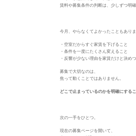
賃料や募集条件の判断は、少しずつ明
今月、やらなくてよかったこともあり
・空室だからすぐ家賃を下げること
・条件を一度にたくさん変えること
・反響が少ない理由を家賃だけと決め
募集で大切なのは、
焦って動くことではありません。
どこで止まっているのかを明確にする
次の一手をひとつ。
現在の募集ページを開いて、