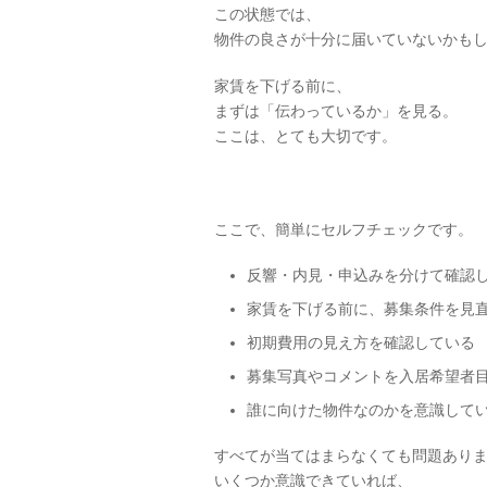
この状態では、
物件の良さが十分に届いていないかも
家賃を下げる前に、
まずは「伝わっているか」を見る。
ここは、とても大切です。
ここで、簡単にセルフチェックです。
反響・内見・申込みを分けて確認
家賃を下げる前に、募集条件を見
初期費用の見え方を確認している
募集写真やコメントを入居希望者
誰に向けた物件なのかを意識して
すべてが当てはまらなくても問題あり
いくつか意識できていれば、