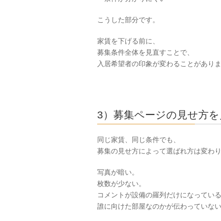
こうした部分です。
家賃を下げる前に、
募集条件全体を見直すことで、
入居希望者の印象が変わることがあり
3）募集ページの見せ方を
同じ家賃、同じ条件でも、
募集の見せ方によって選ばれ方は変わ
写真が暗い。
枚数が少ない。
コメントが設備の羅列だけになってい
誰に向けた部屋なのかが伝わっていな