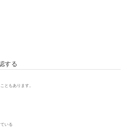
認する
ることもあります。
している