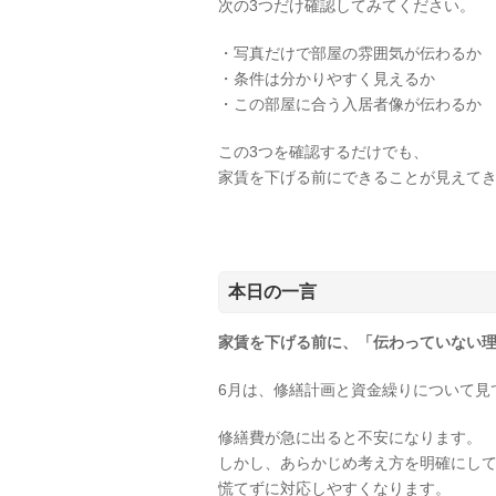
次の3つだけ確認してみてください。
・写真だけで部屋の雰囲気が伝わるか
・条件は分かりやすく見えるか
・この部屋に合う入居者像が伝わるか
この3つを確認するだけでも、
家賃を下げる前にできることが見えて
本日の一言
家賃を下げる前に、「伝わっていない
6月は、修繕計画と資金繰りについて見
修繕費が急に出ると不安になります。
しかし、あらかじめ考え方を明確にし
慌てずに対応しやすくなります。