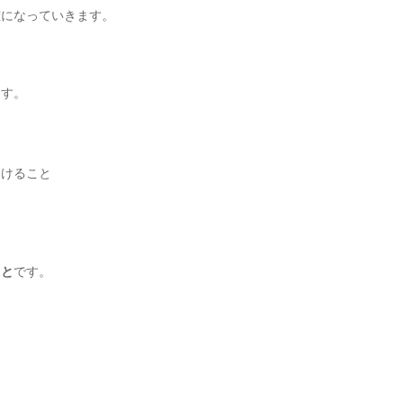
確になっていきます。
ます。
つけること
こと
です。