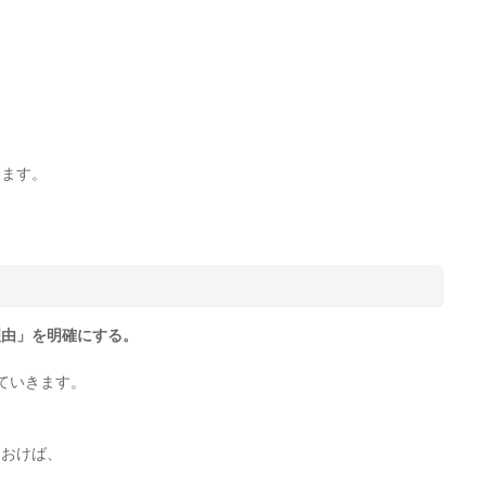
きます。
理由」を明確にする。
ていきます。
ておけば、