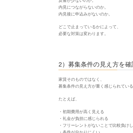
反響が少ないのか。
内見につながらないのか。
内見後に申込みがないのか。
どこで止まっているかによって、
必要な対策は変わります。
2）募集条件の見え方を確
家賃そのものではなく、
募集条件の見え方が重く感じられてい
たとえば、
・初期費用が高く見える
・礼金が負担に感じられる
・フリーレントがないことで比較負け
・条件が分かりにくい