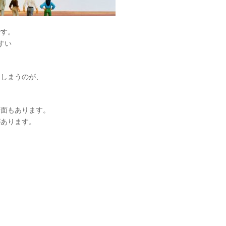
です。
すい
。
てしまうのが、
場面もあります。
があります。