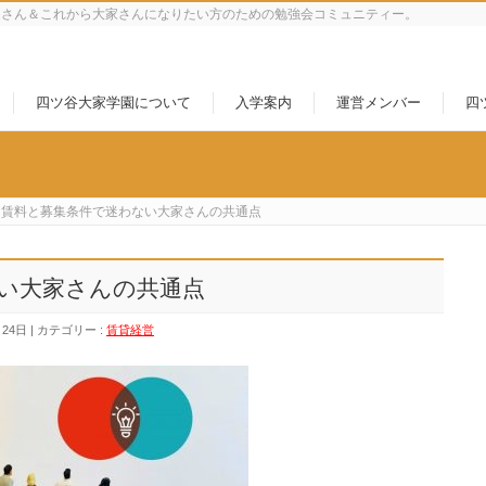
家さん＆これから大家さんになりたい方のための勉強会コミュニティー。
四ツ谷大家学園について
入学案内
運営メンバー
四
賃料と募集条件で迷わない大家さんの共通点
い大家さんの共通点
月24日
カテゴリー :
賃貸経営