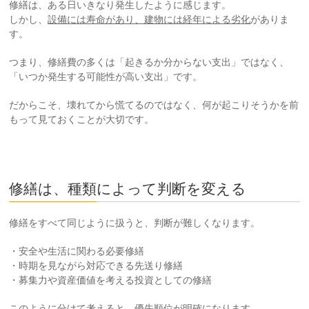
修繕は、ある日いきなり発生したように感じます。
しかし、
設備には寿命があり、建物には経年による劣化
がありま
す。
つまり、修繕費の多くは「起きるか分からない支出」ではなく、
「いつか発生する可能性が高い支出」です。
だからこそ、壊れてから慌てるのではなく、何が起こりそうかを前
もって見ておくことが大切です。
修繕は、種類によって判断を変える
修繕をすべて同じように扱うと、判断が難しくなります。
・安全や生活に関わる必要修繕
・時期を見ながら対応できる先送り修繕
・募集力や資産価値を考える投資としての修繕
このように分けて考えると、優先順位が明確になります。