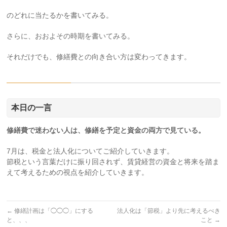
のどれに当たるかを書いてみる。
さらに、おおよその時期を書いてみる。
それだけでも、修繕費との向き合い方は変わってきます。
本日の一言
修繕費で迷わない人は、修繕を予定と資金の両方で見ている。
7月は、税金と法人化についてご紹介していきます。
節税という言葉だけに振り回されず、賃貸経営の資金と将来を踏ま
えて考えるための視点を紹介していきます。
←
修繕計画は「◯◯◯」にする
法人化は「節税」より先に考えるべき
と、、、
こと
→